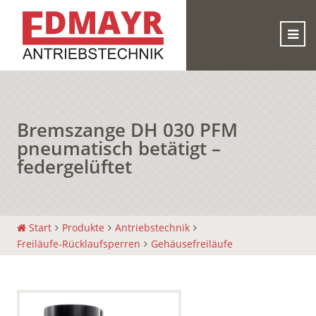
Bremszange DH 030 PFM
pneumatisch betätigt –
federgelüftet
Start
Produkte
Antriebstechnik
Freiläufe-Rücklaufsperren
Gehäusefreiläufe