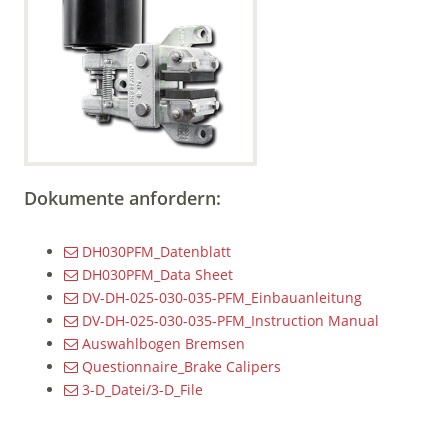
Dokumente anfordern:
DH030PFM_Datenblatt
DH030PFM_Data Sheet
DV-DH-025-030-035-PFM_Einbauanleitung
DV-DH-025-030-035-PFM_Instruction Manual
Auswahlbogen Bremsen
Questionnaire_Brake Calipers
3-D_Datei/3-D_File