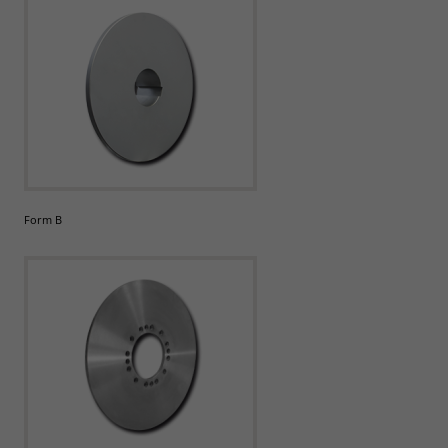
Form B