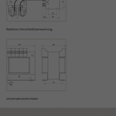
Reibklotz-Verschleißüberwachung
Universaltransformator