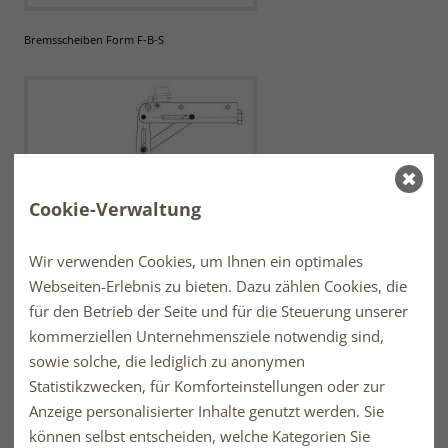
Bremsscheiben Form F-B-S
Cookie-Verwaltung
Wir verwenden Cookies, um Ihnen ein optimales
Webseiten-Erlebnis zu bieten. Dazu zählen Cookies, die
Handbremshebel
für den Betrieb der Seite und für die Steuerung unserer
kommerziellen Unternehmensziele notwendig sind,
sowie solche, die lediglich zu anonymen
Statistikzwecken, für Komforteinstellungen oder zur
Anzeige personalisierter Inhalte genutzt werden. Sie
können selbst entscheiden, welche Kategorien Sie