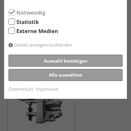
Notwendig
Statistik
Externe Medien
Details anzeigen/ausblenden
Auswahl bestätigen
Bremszange DU 060 FHM
Alle auswählen
Datenschutz
Impressum