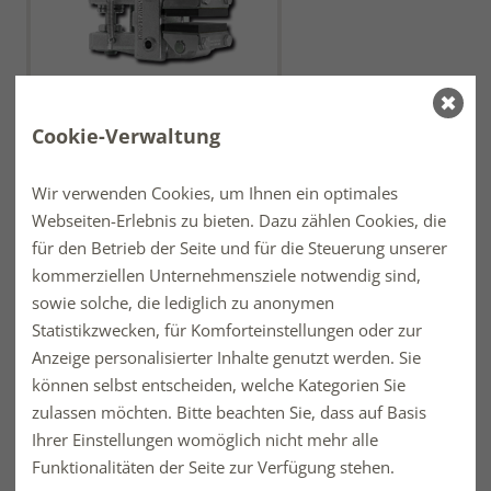
Cookie-Verwaltung
Bremszange DH 035 FHA
Wir verwenden Cookies, um Ihnen ein optimales
Webseiten-Erlebnis zu bieten. Dazu zählen Cookies, die
für den Betrieb der Seite und für die Steuerung unserer
kommerziellen Unternehmensziele notwendig sind,
sowie solche, die lediglich zu anonymen
Statistikzwecken, für Komforteinstellungen oder zur
Anzeige personalisierter Inhalte genutzt werden. Sie
können selbst entscheiden, welche Kategorien Sie
zulassen möchten. Bitte beachten Sie, dass auf Basis
Bremszange DH 035 FHM
Ihrer Einstellungen womöglich nicht mehr alle
Funktionalitäten der Seite zur Verfügung stehen.