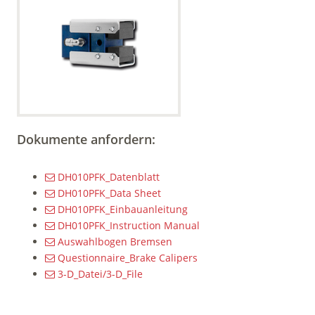
Dokumente anfordern:
DH010PFK_Datenblatt
DH010PFK_Data Sheet
DH010PFK_Einbauanleitung
DH010PFK_Instruction Manual
Auswahlbogen Bremsen
Questionnaire_Brake Calipers
3-D_Datei/3-D_File