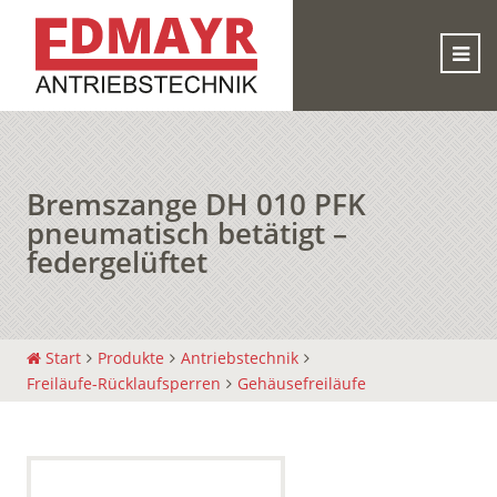
Bremszange DH 010 PFK
pneumatisch betätigt –
federgelüftet
Start
Produkte
Antriebstechnik
Freiläufe-Rücklaufsperren
Gehäusefreiläufe