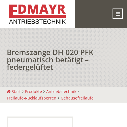
Bremszange DH 020 PFK
pneumatisch betätigt –
federgelüftet
Start
Produkte
Antriebstechnik
Freiläufe-Rücklaufsperren
Gehäusefreiläufe