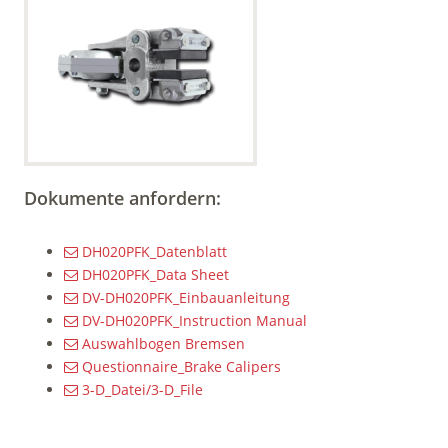
Dokumente anfordern:
DH020PFK_Datenblatt
DH020PFK_Data Sheet
DV-DH020PFK_Einbauanleitung
DV-DH020PFK_Instruction Manual
Auswahlbogen Bremsen
Questionnaire_Brake Calipers
3-D_Datei/3-D_File