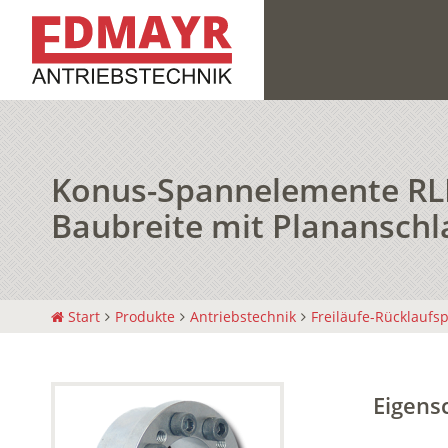
Konus-Spannelemente RLK 
Baubreite mit Plananschl
Start
Produkte
Antriebstechnik
Freiläufe-Rücklaufs
Eigens