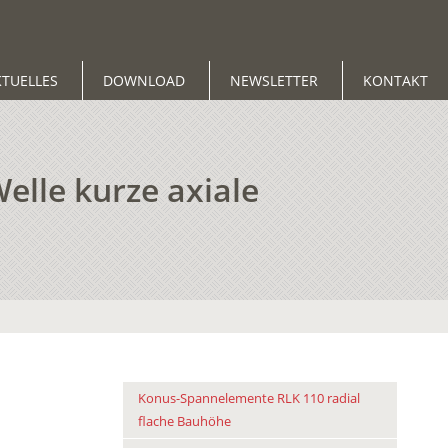
KTUELLES
DOWNLOAD
NEWSLETTER
KONTAKT
elle kurze axiale
Konus-Spannelemente RLK 110 radial
flache Bauhöhe