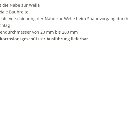
rt die Nabe zur Welle
xiale Baubreite
xiale Verschiebung der Nabe zur Welle beim Spannvorgang durch 
chlag
lendurchmesser von 20 mm bis 200 mm
 korrosionsgeschützter Ausführung lieferbar