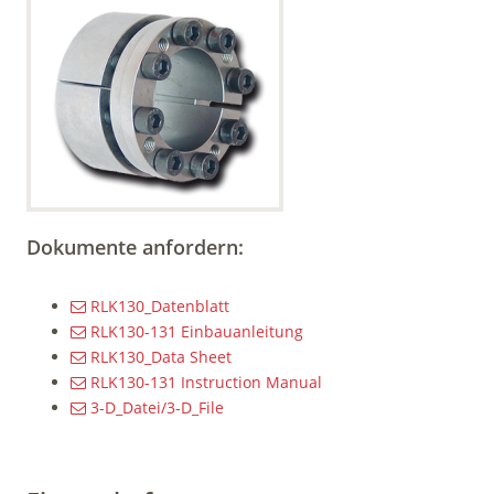
Dokumente anfordern:
RLK130_Datenblatt
RLK130-131 Einbauanleitung
RLK130_Data Sheet
RLK130-131 Instruction Manual
3-D_Datei/3-D_File