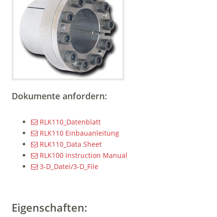
Dokumente anfordern:
RLK110_Datenblatt
RLK110 Einbauanleitung
RLK110_Data Sheet
RLK100 Instruction Manual
3-D_Datei/3-D_File
Eigenschaften: