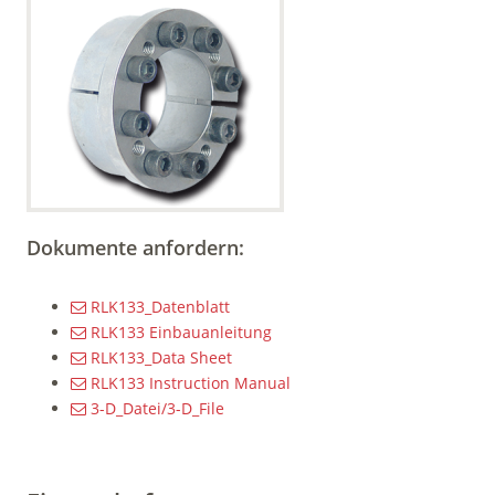
Dokumente anfordern:
RLK133_Datenblatt
RLK133 Einbauanleitung
RLK133_Data Sheet
RLK133 Instruction Manual
3-D_Datei/3-D_File