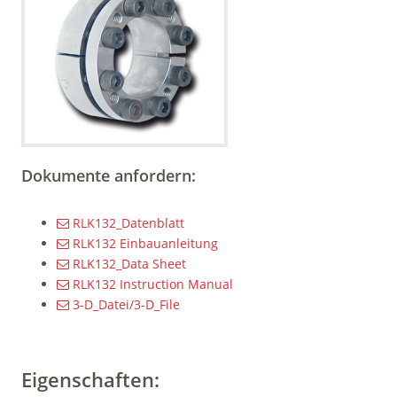
Dokumente anfordern:
RLK132_Datenblatt
RLK132 Einbauanleitung
RLK132_Data Sheet
RLK132 Instruction Manual
3-D_Datei/3-D_File
Eigenschaften: