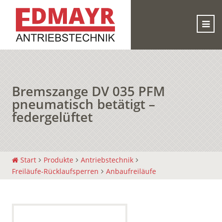
Bremszange DV 035 PFM
pneumatisch betätigt –
federgelüftet
Start
Produkte
Antriebstechnik
Freiläufe-Rücklaufsperren
Anbaufreiläufe