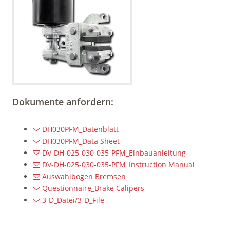
Dokumente anfordern:
DH030PFM_Datenblatt
DH030PFM_Data Sheet
DV-DH-025-030-035-PFM_Einbauanleitung
DV-DH-025-030-035-PFM_Instruction Manual
Auswahlbogen Bremsen
Questionnaire_Brake Calipers
3-D_Datei/3-D_File