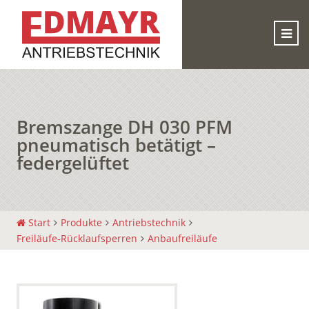
Bremszange DH 030 PFM
pneumatisch betätigt –
federgelüftet
Start
Produkte
Antriebstechnik
Freiläufe-Rücklaufsperren
Anbaufreiläufe