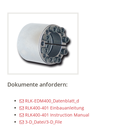
Dokumente anfordern:
RLK-EDM400_Datenblatt_d
RLK400-401 Einbauanleitung
RLK400-401 Instruction Manual
3-D_Datei/3-D_File