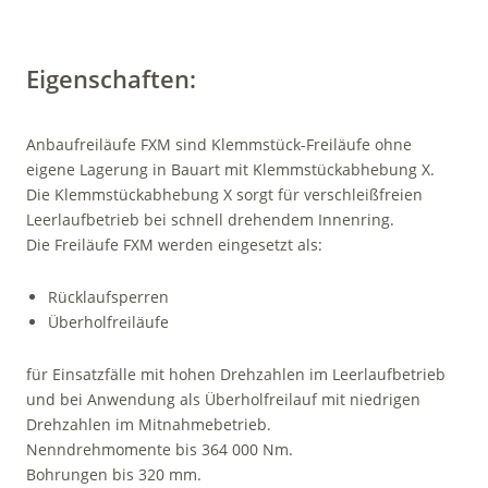
Eigenschaften:
Anbaufreiläufe FXM sind Klemmstück-Freiläufe ohne
eigene Lagerung in Bauart mit Klemm­stückabhebung X.
Die Klemmstückabhebung X sorgt für verschleißfreien
Leerlaufbetrieb bei schnell drehendem Innenring.
Die Freiläufe FXM werden eingesetzt als:
Rücklaufsperren
Überholfreiläufe
für Einsatzfälle mit hohen Drehzahlen im Leerlaufbetrieb
und bei Anwendung als Überholfreilauf mit niedrigen
Drehzahlen im Mit­nahme­betrieb.
Nenndrehmomente bis 364 000 Nm.
Bohrungen bis 320 mm.