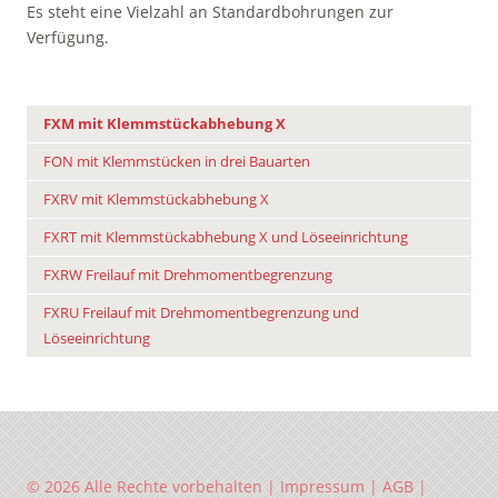
Es steht eine Vielzahl an Standardbohrungen zur
Verfügung.
FXM mit Klemmstückabhebung X
FON mit Klemmstücken in drei Bauarten
FXRV mit Klemmstückabhebung X
FXRT mit Klemmstückabhebung X und Löseeinrichtung
FXRW Freilauf mit Drehmomentbegrenzung
FXRU Freilauf mit Drehmomentbegrenzung und
Löseeinrichtung
© 2026 Alle Rechte vorbehalten |
Impressum
|
AGB
|