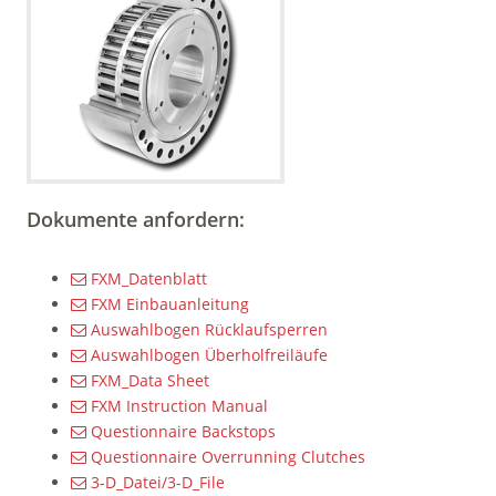
Dokumente anfordern:
FXM_Datenblatt
FXM Einbauanleitung
Auswahlbogen Rücklaufsperren
Auswahlbogen Überholfreiläufe
FXM_Data Sheet
FXM Instruction Manual
Questionnaire Backstops
Questionnaire Overrunning Clutches
3-D_Datei/3-D_File