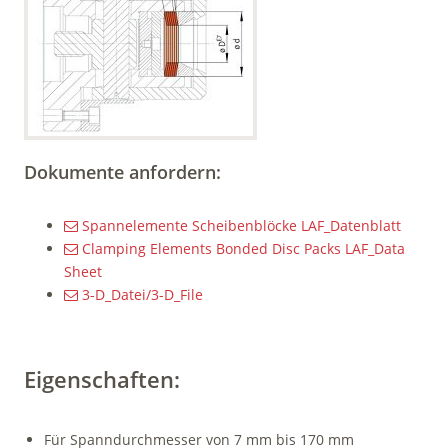
Dokumente anfordern:
Spannelemente Scheibenblöcke LAF_Datenblatt
Clamping Elements Bonded Disc Packs LAF_Data
Sheet
3-D_Datei/3-D_File
Eigenschaften:
Für Spanndurchmesser von 7 mm bis 170 mm