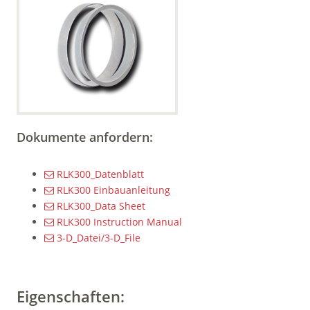
Dokumente anfordern:
RLK300_Datenblatt
RLK300 Einbauanleitung
RLK300_Data Sheet
RLK300 Instruction Manual
3-D_Datei/3-D_File
Eigenschaften: