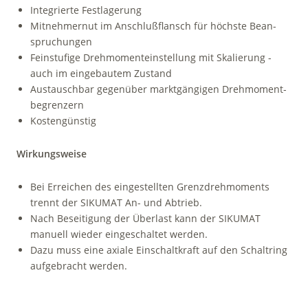
Integrierte Festlagerung
Mitnehmernut im Anschluß­flansch für höchste Bean­
spruchungen
Feinstufige Drehmoment­ein­stel­lung mit Skalierung -
auch im ein­gebautem Zustand
Austauschbar gegenüber markt­gängigen Drehmoment­
begrenzern
Kostengünstig
Wirkungsweise
Bei Erreichen des einge­stellten Grenzdrehmoments
trennt der SIKUMAT An- und Abtrieb.
Nach Beseitigung der Überlast kann der SIKUMAT
manuell wieder eingeschaltet werden.
Dazu muss eine axiale Einschalt­kraft auf den Schaltring
auf­gebracht werden.