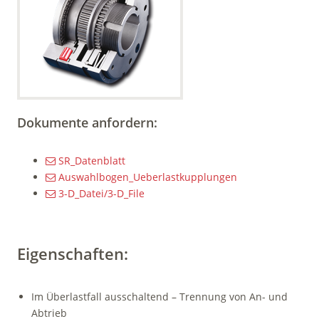
Dokumente anfordern:
SR_Datenblatt
Auswahlbogen_Ueberlastkupplungen
3-D_Datei/3-D_File
Eigenschaften:
Im Überlastfall ausschaltend – Trennung von An- und
Abtrieb