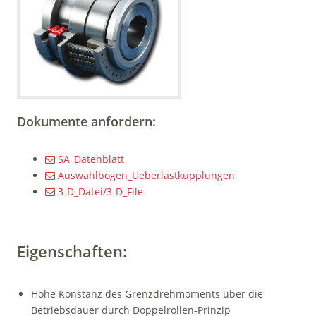
Dokumente anfordern:
SA_Datenblatt
Auswahlbogen_Ueberlastkupplungen
3-D_Datei/3-D_File
Eigenschaften:
Hohe Konstanz des Grenz­dreh­moments über die
Betriebsdauer durch Doppelrollen-Prinzip