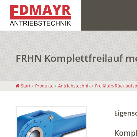
FRHN Komplettfreilauf m
Start
Produkte
Antriebstechnik
Freiläufe-Rücklaufs
Eigens
Kompl