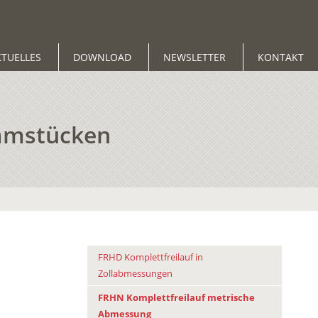
KTUELLES
DOWNLOAD
NEWSLETTER
KONTAKT
emmstücken
FRHD Komplettfreilauf in
Zollabmessungen
FRHN Komplettfreilauf metrische
Abmessung