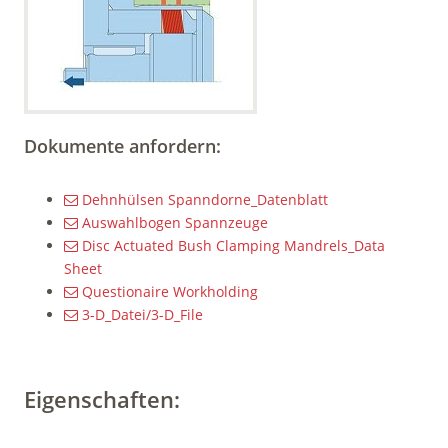
Dokumente anfordern:
Dehnhülsen Spanndorne_Datenblatt
Auswahlbogen Spannzeuge
Disc Actuated Bush Clamping Mandrels_Data
Sheet
Questionaire Workholding
3-D_Datei/3-D_File
Eigenschaften: