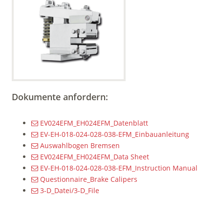
Dokumente anfordern:
EV024EFM_EH024EFM_Datenblatt
EV-EH-018-024-028-038-EFM_Einbauanleitung
Auswahlbogen Bremsen
EV024EFM_EH024EFM_Data Sheet
EV-EH-018-024-028-038-EFM_Instruction Manual
Questionnaire_Brake Calipers
3-D_Datei/3-D_File