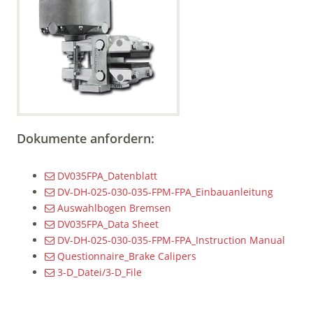
Dokumente anfordern:
DV035FPA_Datenblatt
DV-DH-025-030-035-FPM-FPA_Einbauanleitung
Auswahlbogen Bremsen
DV035FPA_Data Sheet
DV-DH-025-030-035-FPM-FPA_Instruction Manual
Questionnaire_Brake Calipers
3-D_Datei/3-D_File