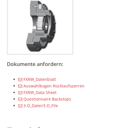
Dokumente anfordern:
FXRW_Datenblatt
Auswahlbogen Rücklaufsperren
FXRW_Data Sheet
Questionnaire Backstops
3-D_Datei/3-D_File