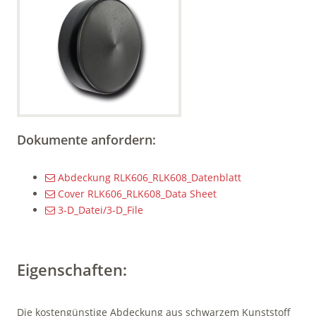
Dokumente anfordern:
Abdeckung RLK606_RLK608_Datenblatt
Cover RLK606_RLK608_Data Sheet
3-D_Datei/3-D_File
Eigenschaften:
Die kostengünstige Abdeckung aus schwarzem Kunststoff