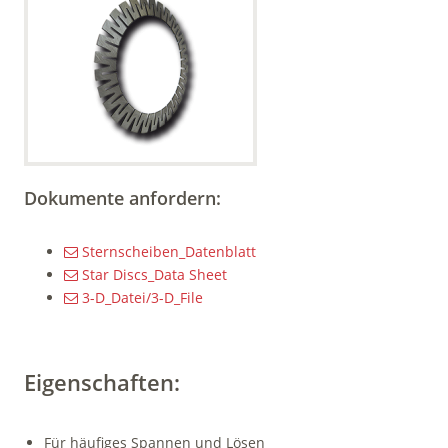
Dokumente anfordern:
Sternscheiben_Datenblatt
Star Discs_Data Sheet
3-D_Datei/3-D_File
Eigenschaften:
Für häufiges Spannen und Lösen