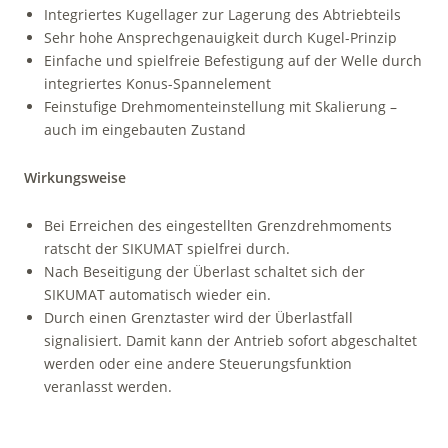
Integriertes Kugellager zur La­ge­rung des Abtriebteils
Sehr hohe Ansprechgenauigkeit durch Kugel-Prinzip
Einfache und spielfreie Befestigung auf der Welle durch
inte­griertes Konus-Spannelement
Feinstufige Drehmomenteinstellung mit Skalierung –
auch im eingebauten Zustand
Wirkungsweise
Bei Erreichen des eingestellten Grenzdrehmoments
ratscht der SIKUMAT spielfrei durch.
Nach Beseitigung der Überlast schaltet sich der
SIKUMAT automatisch wieder ein.
Durch einen Grenztaster wird der Überlastfall
signalisiert. Damit kann der Antrieb sofort abgeschaltet
werden oder eine andere Steuerungs­funktion
veranlasst werden.