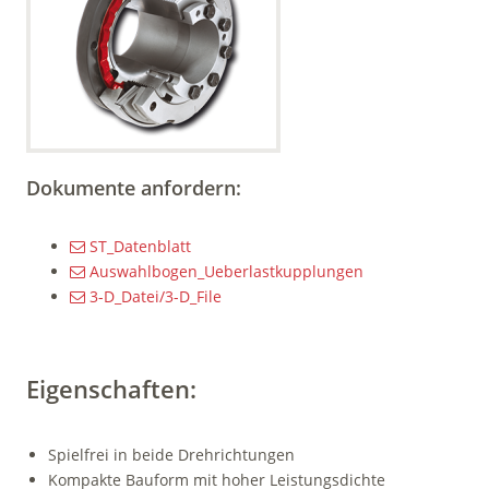
Dokumente anfordern:
ST_Datenblatt
Auswahlbogen_Ueberlastkupplungen
3-D_Datei/3-D_File
Eigenschaften:
Spielfrei in beide Drehrichtungen
Kompakte Bauform mit hoher Lei­stungsdichte