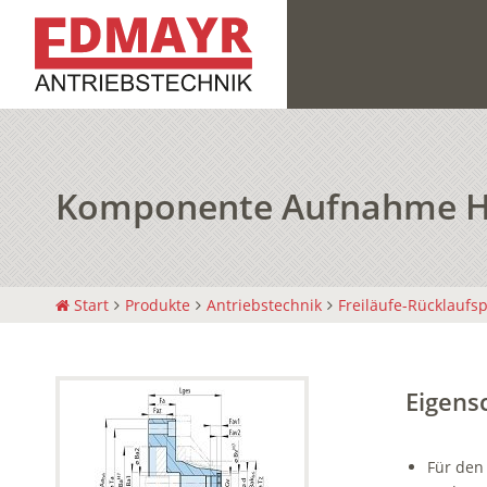
Komponente Aufnahme 
Start
Produkte
Antriebstechnik
Freiläufe-Rücklaufs
Eigens
Für den