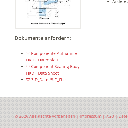
Andere 
Dokumente anfordern:
Komponente Aufnahme
HKDF_Datenblatt
Component Seating Body
HKDF_Data Sheet
3-D_Datei/3-D_File
© 2026 Alle Rechte vorbehalten |
Impressum
|
AGB
|
Date