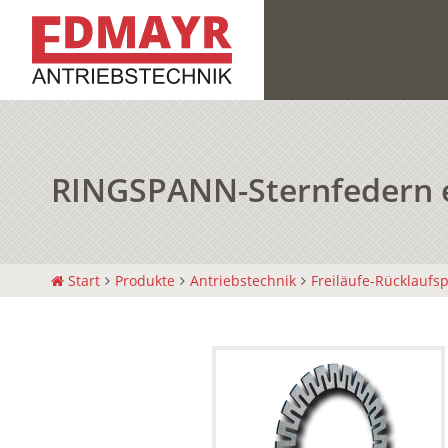
RINGSPANN-Sternfedern ei
Start
Produkte
Antriebstechnik
Freiläufe-Rücklaufs