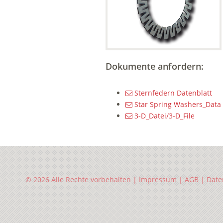
Dokumente anfordern:
Sternfedern Datenblatt
Star Spring Washers_Data
3-D_Datei/3-D_File
© 2026 Alle Rechte vorbehalten |
Impressum
|
AGB
|
Date