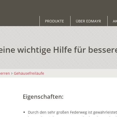
PRODUKTE
ÜBER EDMAYR
A
ne wichtige Hilfe für besse
perren
Gehäusefreiläufe
Eigenschaften:
Durch den sehr großen Federweg ist gewährleistet